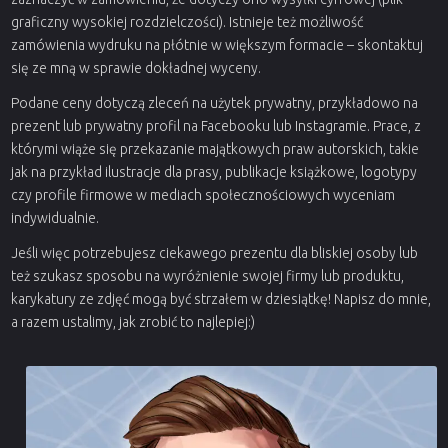
graficzny wysokiej rozdzielczości). Istnieje też możliwość
zamówienia wydruku na płótnie w większym formacie – skontaktuj
się ze mną w sprawie dokładnej wyceny.
Podane ceny dotyczą zleceń na użytek prywatny, przykładowo na
prezent lub prywatny profil na Facebooku lub Instagramie. Prace, z
którymi wiąże się przekazanie majątkowych praw autorskich, takie
jak na przykład ilustracje dla prasy, publikacje książkowe, logotypy
czy profile firmowe w mediach społecznościowych wyceniam
indywidualnie.
Jeśli więc potrzebujesz ciekawego prezentu dla bliskiej osoby lub
też szukasz sposobu na wyróżnienie swojej firmy lub produktu,
karykatury ze zdjęć mogą być strzałem w dziesiątkę! Napisz do mnie,
a razem ustalimy, jak zrobić to najlepiej:)