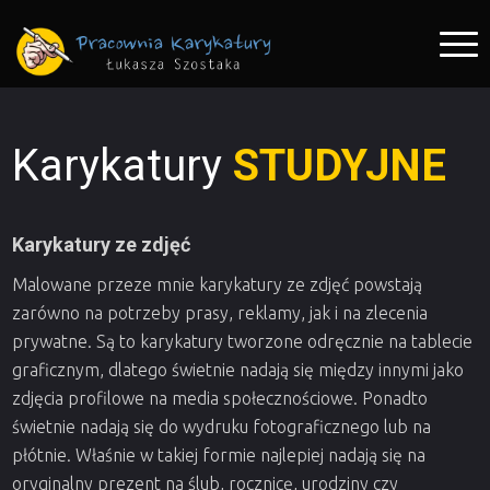
Karykatury
STUDYJNE
Karykatury ze zdjęć
Malowane przeze mnie karykatury ze zdjęć powstają
zarówno na potrzeby prasy, reklamy, jak i na zlecenia
prywatne. Są to karykatury tworzone odręcznie na tablecie
graficznym, dlatego świetnie nadają się między innymi jako
zdjęcia profilowe na media społecznościowe. Ponadto
świetnie nadają się do wydruku fotograficznego lub na
płótnie. Właśnie w takiej formie najlepiej nadają się na
oryginalny prezent na ślub, rocznicę, urodziny czy