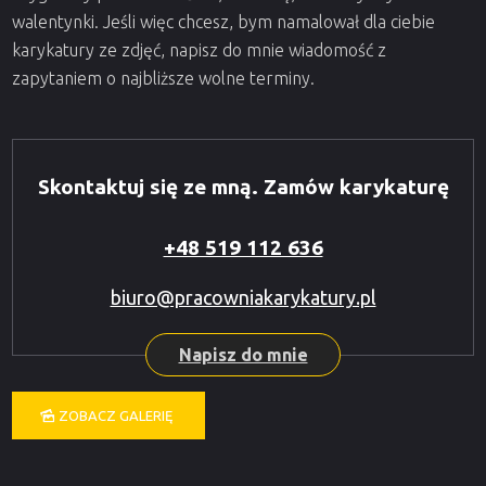
walentynki. Jeśli więc chcesz, bym namalował dla ciebie
karykatury ze zdjęć, napisz do mnie wiadomość z
zapytaniem o najbliższe wolne terminy.
Skontaktuj się ze mną. Zamów karykaturę
+48 519 112 636
biuro@pracowniakarykatury.pl
Napisz do mnie
ZOBACZ GALERIĘ