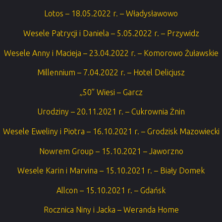
Lotos – 18.05.2022 r. – Władysławowo
Wesele Patrycji i Daniela – 5.05.2022 r. – Przywidz
Wesele Anny i Macieja – 23.04.2022 r. – Komorowo Żuławskie
Millennium – 7.04.2022 r. – Hotel Delicjusz
„50” Wiesi – Garcz
Urodziny – 20.11.2021 r. – Cukrownia Żnin
Wesele Eweliny i Piotra – 16.10.2021 r. – Grodzisk Mazowiecki
Nowrem Group – 15.10.2021 – Jaworzno
Wesele Karin i Marvina – 15.10.2021 r. – Biały Domek
Allcon – 15.10.2021 r. – Gdańsk
Rocznica Niny i Jacka – Weranda Home