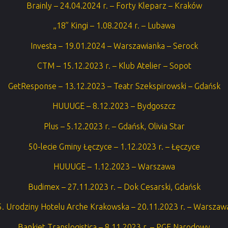
Brainly – 24.04.2024 r. – Forty Kleparz – Kraków
„18” Kingi – 1.08.2024 r. – Lubawa
Investa – 19.01.2024 – Warszawianka – Serock
CTM – 15.12.2023 r. – Klub Atelier – Sopot
GetResponse – 13.12.2023 – Teatr Szekspirowski – Gdańsk
HUUUGE – 8.12.2023 – Bydgoszcz
Plus – 5.12.2023 r. – Gdańsk, Olivia Star
50-lecie Gminy Łęczyce – 1.12.2023 r. – Łęczyce
HUUUGE – 1.12.2023 – Warszawa
Budimex – 27.11.2023 r. – Dok Cesarski, Gdańsk
5. Urodziny Hotelu Arche Krakowska – 20.11.2023 r. – Warszaw
Bankiet Translogistica – 8.11.2023 r. – PGE Narodowy