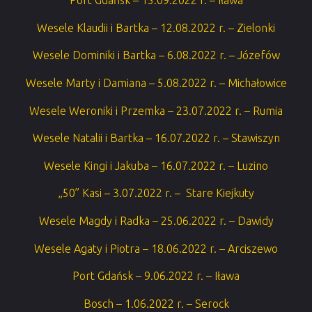
Port Gdańsk – 15.09.2022 r. – Iława
Wesele Klaudii i Bartka – 12.08.2022 r. – Zielonki
Wesele Dominiki i Bartka – 6.08.2022 r. – Józefów
Wesele Marty i Damiana – 5.08.2022 r. – Michałowice
Wesele Weroniki i Przemka – 23.07.2022 r. – Rumia
Wesele Natalii i Bartka – 16.07.2022 r. – Stawiszyn
Wesele Kingi i Jakuba – 16.07.2022 r. – Luzino
„50” Kasi – 3.07.2022 r. – Stare Kiejkuty
Wesele Magdy i Radka – 25.06.2022 r. – Dawidy
Wesele Agaty i Piotra – 18.06.2022 r. – Arciszewo
Port Gdańsk – 9.06.2022 r. – Iława
Bosch – 1.06.2022 r. – Serock