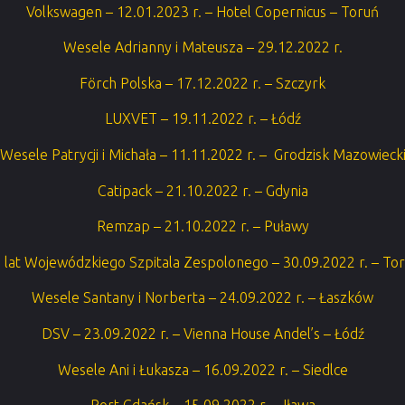
Volkswagen – 12.01.2023 r. – Hotel Copernicus – Toruń
Wesele Adrianny i Mateusza – 29.12.2022 r.
Förch Polska – 17.12.2022 r. – Szczyrk
LUXVET – 19.11.2022 r. – Łódź
Wesele Patrycji i Michała – 11.11.2022 r. – Grodzisk Mazowieck
Catipack – 21.10.2022 r. – Gdynia
Remzap – 21.10.2022 r. – Puławy
 lat Wojewódzkiego Szpitala Zespolonego – 30.09.2022 r. – To
Wesele Santany i Norberta – 24.09.2022 r. – Łaszków
DSV – 23.09.2022 r. – Vienna House Andel’s – Łódź
Wesele Ani i Łukasza – 16.09.2022 r. – Siedlce